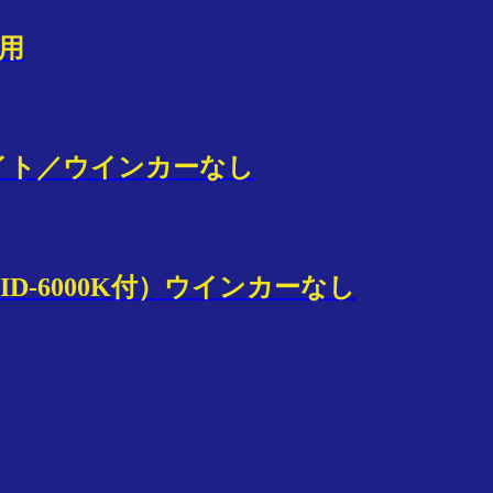
A用
ンライト／ウインカーなし
HID-6000K付）ウインカーなし