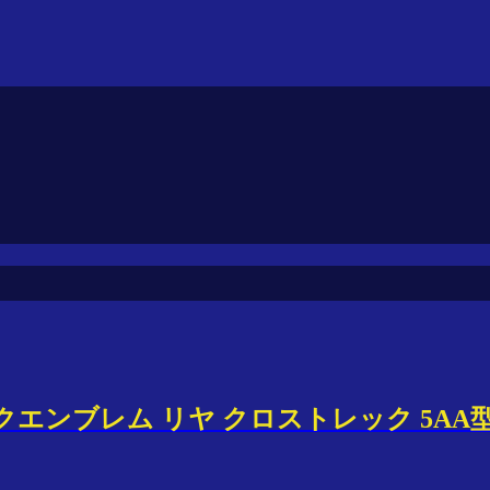
ンクエンブレム リヤ クロストレック 5AA