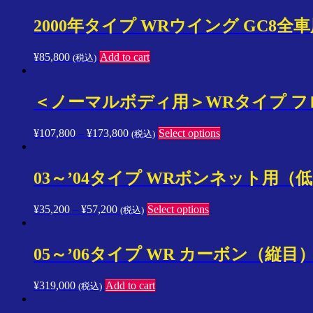
2000年タイプ WRウイング GC8全車
¥
85,800
Add to cart
(税込)
＜ノーマルボディ用＞WRタイプ フロ
¥
107,800
–
¥
173,800
Select options
(税込)
03～’04タイプ WRボンネット用（
¥
35,200
–
¥
57,200
Select options
(税込)
05～’06タイプ WR カーボン（
¥
319,000
Add to cart
(税込)