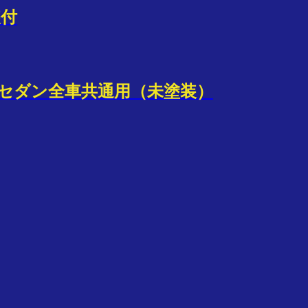
装付
GDセダン全車共通用（未塗装）