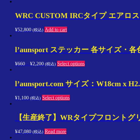
WRC CUSTOM IRCタイプ エアロ
¥
52,800
Add to cart
(税込)
l’aunsport ステッカー 各サイズ・各
¥
660
–
¥
2,200
Select options
(税込)
l’aunsport.com サイズ：W18cm x H
¥
1,100
Select options
(税込)
【生産終了】WRタイプフロントグリル 
¥
47,080
Read more
(税込)