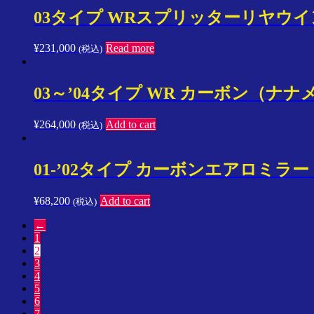
03タイプ WRスプリッターリヤウイン
¥
231,000
Read more
(税込)
03～’04タイプ WR カーボン（
¥
264,000
Add to cart
(税込)
01-’02タイプ カーボンエアロミラ
¥
68,200
Add to cart
(税込)
←
1
2
3
4
5
6
7