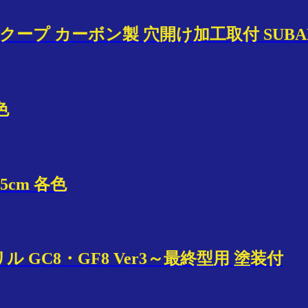
スクープ カーボン製 穴開け加工取付 SUBA
色
2.5cm 各色
GC8・GF8 Ver3～最終型用 塗装付