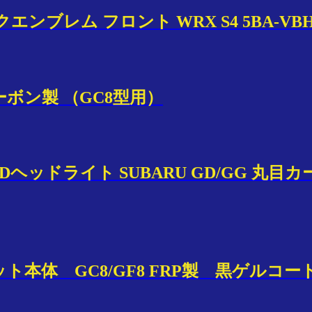
クエンブレム フロント WRX S4 5BA-VB
カーボン製 （GC8型用）
HIDヘッドライト SUBARU GD/GG 丸目
ンネット本体 GC8/GF8 FRP製 黒ゲルコー