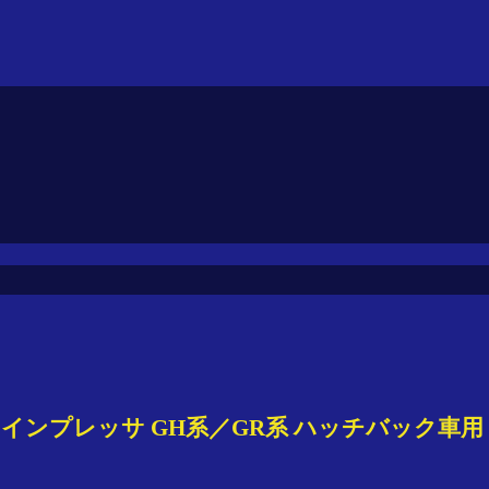
ー インプレッサ GH系／GR系 ハッチバック車用